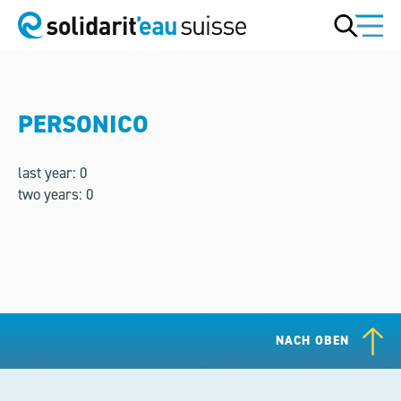
PERSONICO
last year: 0
two years: 0
NACH OBEN