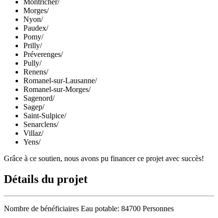
Montricher
/
Morges
/
Nyon
/
Paudex
/
Pomy
/
Prilly
/
Préverenges
/
Pully
/
Renens
/
Romanel-sur-Lausanne
/
Romanel-sur-Morges
/
Sagenord
/
Sagep
/
Saint-Sulpice
/
Senarclens
/
Villaz
/
Yens
/
Grâce à ce soutien, nous avons pu financer ce projet avec succès!
Détails du projet
Nombre de bénéficiaires Eau potable:
84700 Personnes