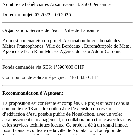
Nombre de bénéficiaires Assainissement:
8500 Personnes
Durée du projet:
07.2022 – 06.2025
Organisation:
Service de l’eau – Ville de Lausanne
Autre(s) partenaire(s) du projet:
Association Internationale des
Maires Francophones, Ville de Bordeaux , Eurométropole de Metz ,
Agence de l'eau Rhin-Meuse, Agence de l'eau Adour-Garonne
Fonds demandés via SES:
1’590’000 CHF
Contribution de solidarité perçue:
1’363’335 CHF
Recommandation d'Aguasan:
La proposition est cohérente et complète. Ce projet s’inscrit dans la
continuité de 13 ans de soutien à de l’extension du réseau
d’adduction d’eau potable public de Nouakchott, avec un volet
assainissement et management, en collaboration étroite avec les élus
et les services techniques locaux. Ce projet a déjà un grand impact
positif dans le contexte de la ville de Nouakchott. La région de