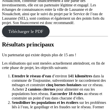
Nouakchott, contribue financièrement à une partie des
investissements, elle est un partenaire légitime et engagé. Les
échanges de connaissances entre la ville de Lausanne et de
Nouakchott, ainsi que le suivi du projet par le Service de l’eau de
Lausanne (SEL), sont continus et également un des points forts du
projet. Son financement est donc recommandé.
Télécharger le PDF
Résultats principaux
Un partenariat qui existe depuis plus de 15 ans !
Les réalisations qui sont menées actuellement atteindront, en fin de
cette phase de projet, les objectifs suivants:
Etendre le réseau d’eau
d’environ
141 kilomètres
dans la
commune de Toujounine, subventionner le raccordement des
ménages et construire
cinq bornes fontaines
sur ce réseau.
Acheter
2 camions citernes
pour alimenter en eau les
populations hors réseau. R
accorder 18 écoles
au réseau et
construire un point d’eau dans chacune d’elles.
Sensibiliser les populations et les écoliers
sur les problèmes
liés à l’eau, le gaspillage et les fraudes sur le réseau. Former