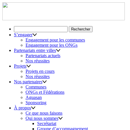
Rechercher :
S’engager
Engagement pour les communes
Engagement pour les ONGs
Partenariats entre villes
Partenariats actuels
Nos réussites
Projets
Projets en cours
Nos réussites
Nos partenaires
Communes
ONGs et Fédérations
Aguasan
Sponsoring
À propos
Ce que nous faisons
Qui nous sommes
Secrétariat
Groupe d’accompagnement