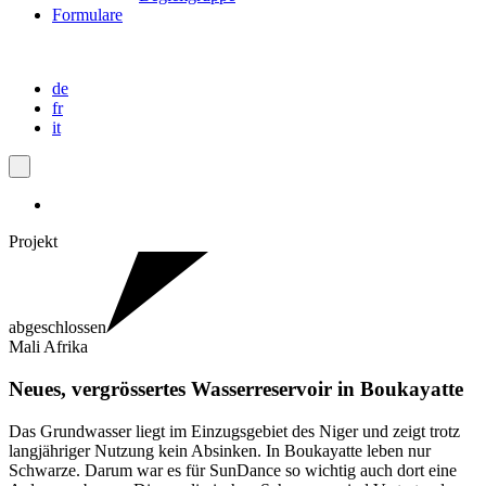
Formulare
de
fr
it
Projekt
abgeschlossen
Mali
Afrika
Neues, vergrössertes Wasserreservoir in Boukayatte
Das Grundwasser liegt im Einzugsgebiet des Niger und zeigt trotz
langjähriger Nutzung kein Absinken. In Boukayatte leben nur
Schwarze. Darum war es für SunDance so wichtig auch dort eine