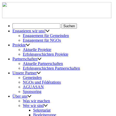
Suchen
nach:
Engagieren wir uns!
Engagement für Gemeinden
Engagement für NGOs
Projekte
Aktuelle Projekte
Erfolgsgeschichten Projekte
Partnerschaften
Aktuelle Partnerschaften
Erfolgsgeschichten Partnerschaften
Unsere Partner
Gemeinden
NGOs und Fédérations
AGUASAN
Sponsoring
Über uns
Was wir machen
Wer wir sind
Sekretariat
Begleitgruppe