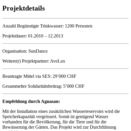
Projektdetails
Anzahl Begünstigte Trinkwasser:
1200 Personen
Projektdauer:
01.2010 – 12.2013
Organisation:
SunDance
Weitere(r) Projektpartner:
AveLux
Beantragte Mittel via SES:
29’000 CHF
Gesammelter Solidaritätsbeitrag:
5’000 CHF
Empfehlung durch Aguasan:
Mit der Installation eines zusätzlichen Wasserreservoirs wird die
Speicherkapazität vergrössert. Somit ist genügend Wasser
vorhanden für die Bevölkerung, für die Tiere und für die
Bewässerung der Gärten. Das Projekt wird zur Durchführung