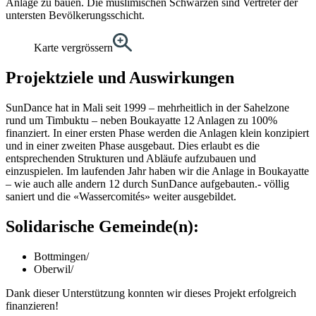
Anlage zu bauen. Die muslimischen Schwarzen sind Vertreter der
untersten Bevölkerungsschicht.
Karte vergrössern
Projektziele und Auswirkungen
SunDance hat in Mali seit 1999 – mehrheitlich in der Sahelzone
rund um Timbuktu – neben Boukayatte 12 Anlagen zu 100%
finanziert. In einer ersten Phase werden die Anlagen klein konzipiert
und in einer zweiten Phase ausgebaut. Dies erlaubt es die
entsprechenden Strukturen und Abläufe aufzubauen und
einzuspielen. Im laufenden Jahr haben wir die Anlage in Boukayatte
– wie auch alle andern 12 durch SunDance aufgebauten.- völlig
saniert und die «Wassercomités» weiter ausgebildet.
Solidarische Gemeinde(n)
:
Bottmingen
/
Oberwil
/
Dank dieser Unterstützung konnten wir dieses Projekt erfolgreich
finanzieren!