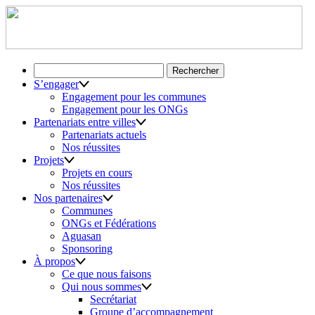
Rechercher :
S’engager
Engagement pour les communes
Engagement pour les ONGs
Partenariats entre villes
Partenariats actuels
Nos réussites
Projets
Projets en cours
Nos réussites
Nos partenaires
Communes
ONGs et Fédérations
Aguasan
Sponsoring
À propos
Ce que nous faisons
Qui nous sommes
Secrétariat
Groupe d’accompagnement