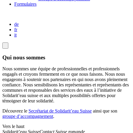
Formulaires
de
fr
it
Qui nous sommes
Nous sommes une équipe de professionnelles et professionnels
engagés et croyons fermement en ce que nous faisons. Nous nous
engageons à soutenir nos partenaires en qui nous avons pleinement
confiance. Nous sensibilisons les représentantes et représentants des
communes et responsables des services des eaux à l’initiative de
Solidarit’eau suisse et aux multiples possibilités offertes pour
témoigner de leur solidarité.
Découvrez le
Secrétariat de Solidarit’eau Suisse
ainsi que son
groupe d’accompagnement
.
Vers le haut
Solidarit’eau Suisse
Contact Suisse romande