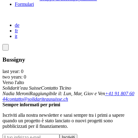
Formulari
de
fr
it
Bussigny
last year: 0
two years: 0
Verso l'alto
Solidarit’eau Suisse
Contatto Ticino
Nadia Meroni
Raggiungibile il: Lun, Mar, Giov e Ven
+41 91 807 60
44
contatto@solidariteausuisse.ch
Sempre informati per primi
Iscriviti alla nostra newsletter e sarai sempre tra i primi a sapere
quando un progetto è stato lanciato o nuovi progetti sono
pubblicizzati per il finanziamento.