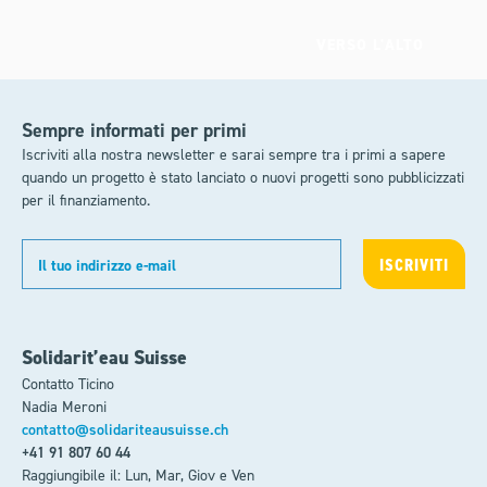
VERSO L'ALTO
Sempre informati per primi
Iscriviti alla nostra newsletter e sarai sempre tra i primi a sapere
quando un progetto è stato lanciato o nuovi progetti sono pubblicizzati
per il finanziamento.
Solidarit’eau Suisse
Contatto Ticino
Nadia Meroni
contatto@solidariteausuisse.ch
+41 91 807 60 44
Raggiungibile il: Lun, Mar, Giov e Ven