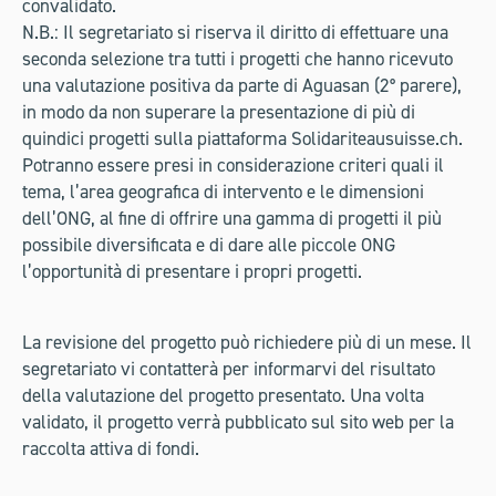
convalidato.
N.B.: Il segretariato si riserva il diritto di effettuare una
seconda selezione tra tutti i progetti che hanno ricevuto
una valutazione positiva da parte di Aguasan (2° parere),
in modo da non superare la presentazione di più di
quindici progetti sulla piattaforma Solidariteausuisse.ch.
Potranno essere presi in considerazione criteri quali il
tema, l’area geografica di intervento e le dimensioni
dell’ONG, al fine di offrire una gamma di progetti il più
possibile diversificata e di dare alle piccole ONG
l’opportunità di presentare i propri progetti.
La revisione del progetto può richiedere più di un mese. Il
segretariato vi contatterà per informarvi del risultato
della valutazione del progetto presentato. Una volta
validato, il progetto verrà pubblicato sul sito web per la
raccolta attiva di fondi.