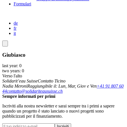
Formulari
de
fr
it
Giubiasco
last year: 0
two years: 0
Verso l'alto
Solidarit’eau Suisse
Contatto Ticino
Nadia Meroni
Raggiungibile il: Lun, Mar, Giov e Ven
+41 91 807 60
44
contatto@solidariteausuisse.ch
Sempre informati per primi
Iscriviti alla nostra newsletter e sarai sempre tra i primi a sapere
quando un progetto è stato lanciato o nuovi progetti sono
pubblicizzati per il finanziamento.