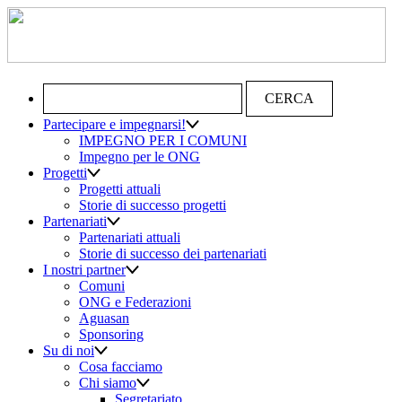
Ricerca per:
Partecipare e impegnarsi!
IMPEGNO PER I COMUNI
Impegno per le ONG
Progetti
Progetti attuali
Storie di successo progetti
Partenariati
Partenariati attuali
Storie di successo dei partenariati
I nostri partner
Comuni
ONG e Federazioni
Aguasan
Sponsoring
Su di noi
Cosa facciamo
Chi siamo
Segretariato