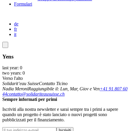
Formulari
de
fr
it
Yens
last year: 0
two years: 0
Verso l'alto
Solidarit’eau Suisse
Contatto Ticino
Nadia Meroni
Raggiungibile il: Lun, Mar, Giov e Ven
+41 91 807 60
44
contatto@solidariteausuisse.ch
Sempre informati per primi
Iscriviti alla nostra newsletter e sarai sempre tra i primi a sapere
quando un progetto è stato lanciato o nuovi progetti sono
pubblicizzati per il finanziamento.