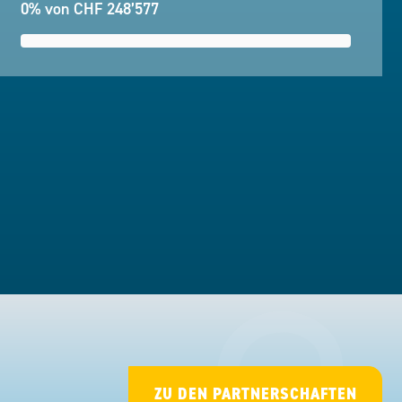
0% von CHF 248’577
ZU DEN PARTNERSCHAFTEN