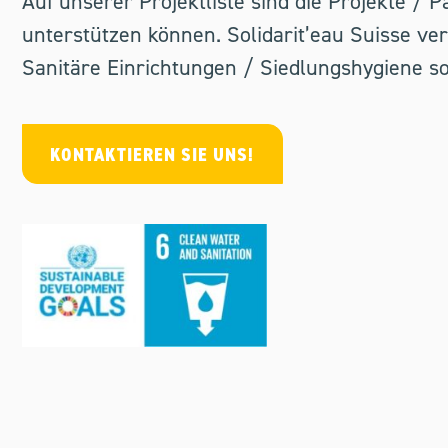
Auf unserer Projektliste sind die Projekte /
unterstützen können. Solidarit’eau Suisse ve
Sanitäre Einrichtungen / Siedlungshygiene s
KONTAKTIEREN SIE UNS!