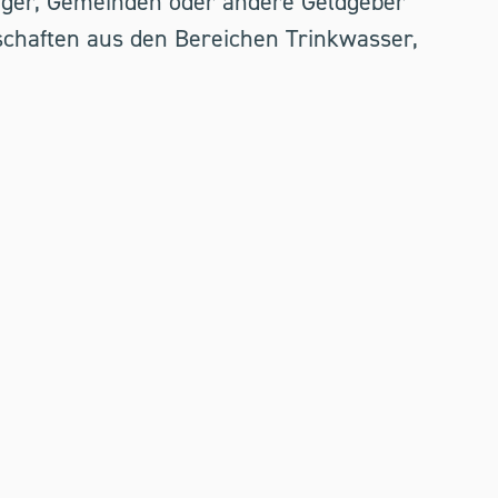
orger, Gemeinden oder andere Geldgeber
rschaften aus den Bereichen Trinkwasser,