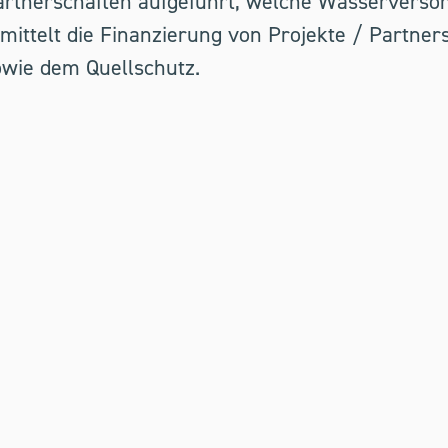
 Partnerschaften aufgeführt, welche Wasservers
rmittelt die Finanzierung von Projekte / Partne
owie dem Quellschutz.