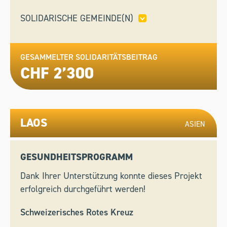
SOLIDARISCHE GEMEINDE(N)
CUGNASCO-GERRA
GESAMMELTER SOLIDARITÄTSBEITRAG
CHF 2’300
LAOS
ASIEN
GESUNDHEITSPROGRAMM
Dank Ihrer Unterstützung konnte dieses Projekt
erfolgreich durchgeführt werden!
Schweizerisches Rotes Kreuz