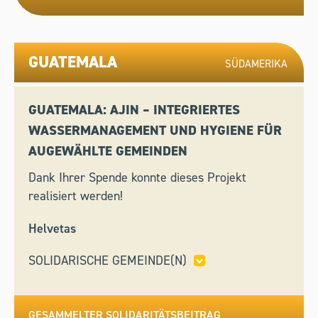
GUATEMALA
SÜDAMERIKA
GUATEMALA: AJIN – INTEGRIERTES
WASSERMANAGEMENT UND HYGIENE FÜR
AUGEWÄHLTE GEMEINDEN
Dank Ihrer Spende konnte dieses Projekt
realisiert werden!
Helvetas
SOLIDARISCHE GEMEINDE(N)
ABTWIL,
BELP,
BISSONE,
BUCHS (AG),
SEMPACH,
STABIO
GESAMMELTER SOLIDARITÄTSBEITRAG