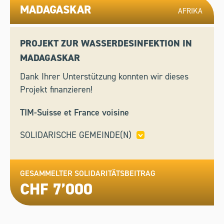
MADAGASKAR
AFRIKA
PROJEKT ZUR WASSERDESINFEKTION IN
MADAGASKAR
Dank Ihrer Unterstützung konnten wir dieses
Projekt finanzieren!
TIM-Suisse et France voisine
SOLIDARISCHE GEMEINDE(N)
COLLINA D’ORO
GESAMMELTER SOLIDARITÄTSBEITRAG
CHF 7’000