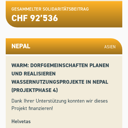
GESAMMELTER SOLIDARITÄTSBEITRAG
CHF 92’536
NEPAL
ASIEN
WARM: DORFGEMEINSCHAFTEN PLANEN
UND REALISIEREN
WASSERNUTZUNGSPROJEKTE IN NEPAL
(PROJEKTPHASE 4)
Dank Ihrer Unterstützung konnten wir dieses
Projekt finanzieren!
Helvetas