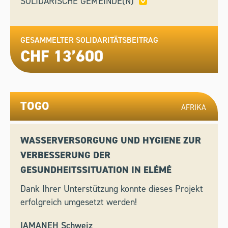
SOLIDARISCHE GEMEINDE(N)
CANOBBIO,
LUGANO
GESAMMELTER SOLIDARITÄTSBEITRAG
CHF 13’600
TOGO
AFRIKA
WASSERVERSORGUNG UND HYGIENE ZUR
VERBESSERUNG DER
GESUNDHEITSSITUATION IN ELÉMÉ
Dank Ihrer Unterstützung konnte dieses Projekt
erfolgreich umgesetzt werden!
IAMANEH Schweiz