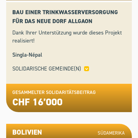
BAU EINER TRINKWASSERVERSORGUNG
FÜR DAS NEUE DORF ALLGAON
Dank Ihrer Unterstützung wurde dieses Projekt
realisiert!
Singla-Népal
SOLIDARISCHE GEMEINDE(N)
GENF
GESAMMELTER SOLIDARITÄTSBEITRAG
CHF 16’000
BOLIVIEN
SÜDAMERIKA