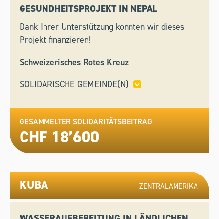
GESUNDHEITSPROJEKT IN NEPAL
Dank Ihrer Unterstützung konnten wir dieses
Projekt finanzieren!
Schweizerisches Rotes Kreuz
SOLIDARISCHE GEMEINDE(N)
ABTWIL,
CUGNASCO-GERRA,
LANGNAU AM
ALBIS,
ZELL
GESAMMELTER SOLIDARITÄTSBEITRAG
CHF 18’600
KUBA
ZENTRALAMERIKA
WASSERAUFBEREITUNG IN LÄNDLICHEN