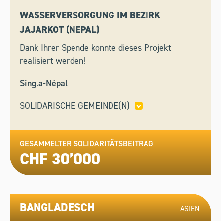
WASSERVERSORGUNG IM BEZIRK
JAJARKOT (NEPAL)
Dank Ihrer Spende konnte dieses Projekt
realisiert werden!
Singla-Népal
SOLIDARISCHE GEMEINDE(N)
GENF
GESAMMELTER SOLIDARITÄTSBEITRAG
CHF 30’000
BANGLADESCH
ASIEN