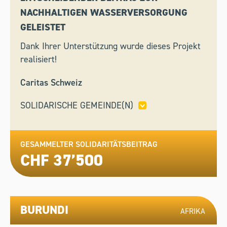
NACHHALTIGEN WASSERVERSORGUNG
GELEISTET
Dank Ihrer Unterstützung wurde dieses Projekt
realisiert!
Caritas Schweiz
SOLIDARISCHE GEMEINDE(N)
ADLISWIL
GESAMMELTER SOLIDARITÄTSBEITRAG
CHF 37’500
BURUNDI
AFRIKA