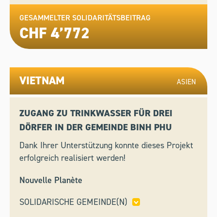
GESAMMELTER SOLIDARITÄTSBEITRAG
CHF 4’772
VIETNAM
ASIEN
ZUGANG ZU TRINKWASSER FÜR DREI
DÖRFER IN DER GEMEINDE BINH PHU
Dank Ihrer Unterstützung konnte dieses Projekt
erfolgreich realisiert werden!
Nouvelle Planète
SOLIDARISCHE GEMEINDE(N)
SILVAPLANA,
VALAIS SOLIDAIRE