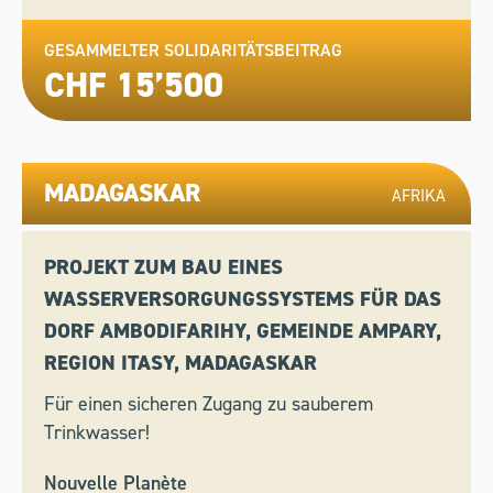
GESAMMELTER SOLIDARITÄTSBEITRAG
CHF 15’500
MADAGASKAR
AFRIKA
PROJEKT ZUM BAU EINES
WASSERVERSORGUNGSSYSTEMS FÜR DAS
DORF AMBODIFARIHY, GEMEINDE AMPARY,
REGION ITASY, MADAGASKAR
Für einen sicheren Zugang zu sauberem
Trinkwasser!
Nouvelle Planète