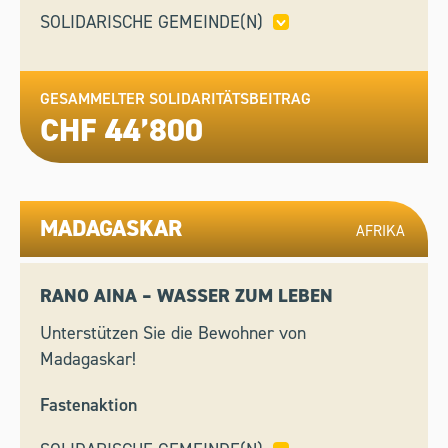
SOLIDARISCHE GEMEINDE(N)
LUMINO,
MURI,
TECHNISCHE BETRIEBE
FLAWIL,
WASSERVERSORGUNG HERISAU
GESAMMELTER SOLIDARITÄTSBEITRAG
CHF 44’800
MADAGASKAR
AFRIKA
RANO AINA – WASSER ZUM LEBEN
Unterstützen Sie die Bewohner von
Madagaskar!
Fastenaktion