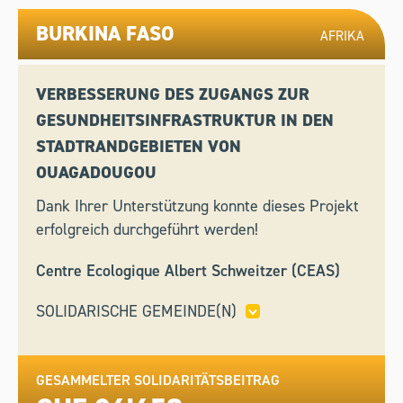
BURKINA FASO
AFRIKA
VERBESSERUNG DES ZUGANGS ZUR
GESUNDHEITSINFRASTRUKTUR IN DEN
STADTRANDGEBIETEN VON
OUAGADOUGOU
Dank Ihrer Unterstützung konnte dieses Projekt
erfolgreich durchgeführt werden!
Centre Ecologique Albert Schweitzer (CEAS)
SOLIDARISCHE GEMEINDE(N)
EGG,
GLARUS,
HERRLIBERG,
KLOSTERS-
SERNEUS,
OBERGLATT,
RAPPERSWIL-JONA
GESAMMELTER SOLIDARITÄTSBEITRAG