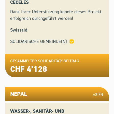
CECELES
Dank Ihrer Unterstützung konnte dieses Projekt
erfolgreich durchgeführt werden!
Swissaid
SOLIDARISCHE GEMEINDE(N)
LES PONTS-DE-MARTEL
GESAMMELTER SOLIDARITÄTSBEITRAG
CHF 4’128
NEPAL
ASIEN
WASSER-, SANITÄR- UND