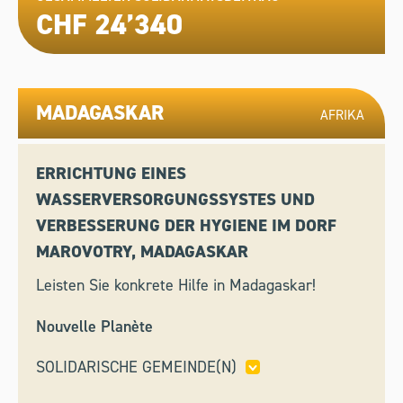
CHF 24’340
MADAGASKAR
AFRIKA
ERRICHTUNG EINES
WASSERVERSORGUNGSSYSTES UND
VERBESSERUNG DER HYGIENE IM DORF
MAROVOTRY, MADAGASKAR
Leisten Sie konkrete Hilfe in Madagaskar!
Nouvelle Planète
SOLIDARISCHE GEMEINDE(N)
CUGNASCO-GERRA,
GRAVESANO