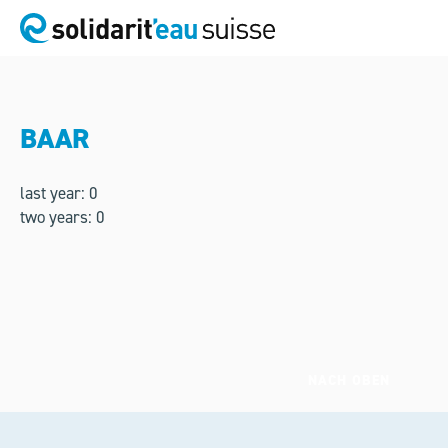
BAAR
last year: 0
two years: 0
NACH OBEN