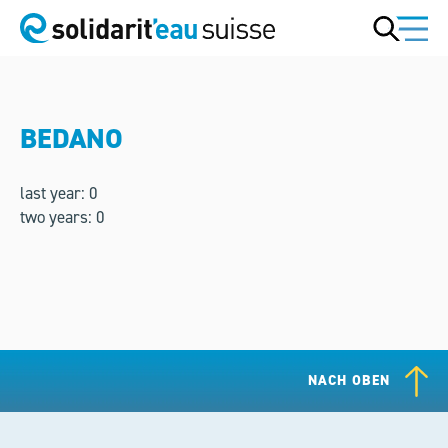
BEDANO
last year: 0
two years: 0
NACH OBEN