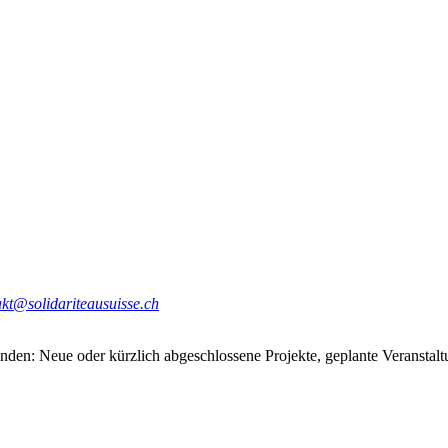
akt@solidariteausuisse.ch
den: Neue oder kürzlich abgeschlossene Projekte, geplante Veranstaltu