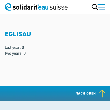
EGLISAU
last year: 0
two years: 0
NACH OBEN