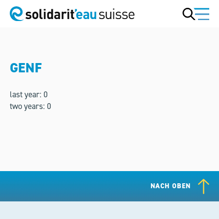
GENF
last year: 0
two years: 0
NACH OBEN