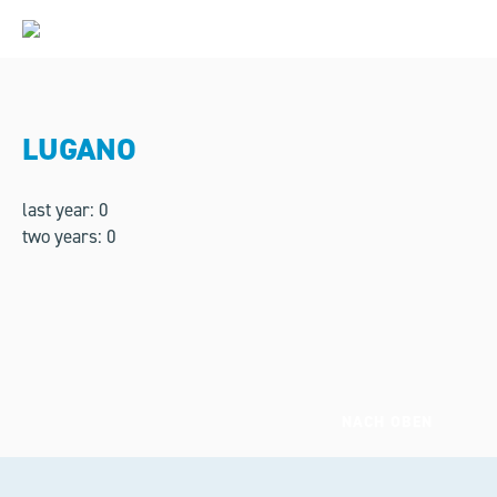
LUGANO
last year: 0
two years: 0
NACH OBEN