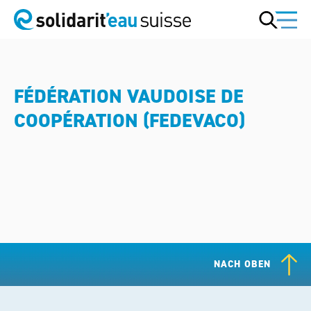
FÉDÉRATION VAUDOISE DE
COOPÉRATION (FEDEVACO)
NACH OBEN