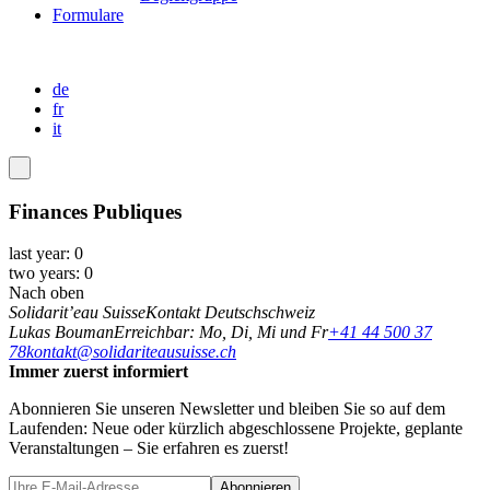
Formulare
de
fr
it
Finances Publiques
last year: 0
two years: 0
Nach oben
Solidarit’eau Suisse
Kontakt Deutschschweiz
Lukas Bouman
Erreichbar: Mo, Di, Mi und Fr
+41 44 500 37
78
kontakt@solidariteausuisse.ch
Immer zuerst informiert
Abonnieren Sie unseren Newsletter und bleiben Sie so auf dem
Laufenden: Neue oder kürzlich abgeschlossene Projekte, geplante
Veranstaltungen – Sie erfahren es zuerst!