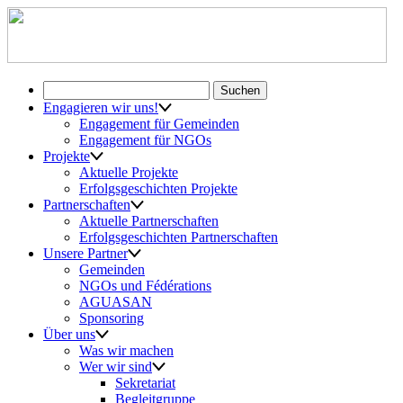
Suchen
nach:
Engagieren wir uns!
Engagement für Gemeinden
Engagement für NGOs
Projekte
Aktuelle Projekte
Erfolgsgeschichten Projekte
Partnerschaften
Aktuelle Partnerschaften
Erfolgsgeschichten Partnerschaften
Unsere Partner
Gemeinden
NGOs und Fédérations
AGUASAN
Sponsoring
Über uns
Was wir machen
Wer wir sind
Sekretariat
Begleitgruppe